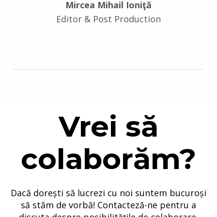
Mircea Mihail Ioniţă
Editor & Post Production
Vrei să
colaborăm?
Dacă dorești să lucrezi cu noi suntem bucuroși
să stăm de vorbă! Contacteză-ne pentru a
discuta despre posibilitățile de colaborare.