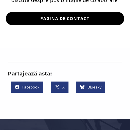
PAGINA DE CONTACT
Partajează asta:
Facebook
X
Bluesky
Skip back to main navigation