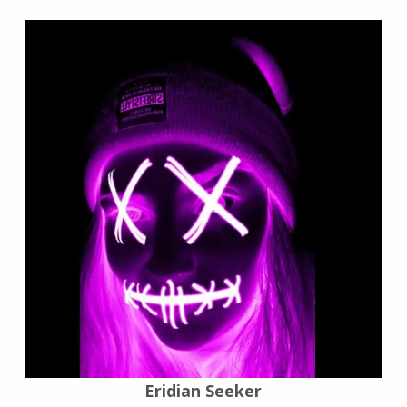
Eridian Seeker