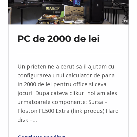
PC de 2000 de lei
Un prieten ne-a cerut sa il ajutam cu
configurarea unui calculator de pana
in 2000 de lei pentru office si ceva
jocuri. Dupa cateva clikuri noi am ales
urmatoarele componente: Sursa –
Floston FL500 Extra (link produs) Hard
disk –…
“PC de 2000 de lei”