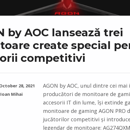
 by AOC lansează trei
toare create special pe
orii competitivi
AGON by AOC, unul dintre cei mai 
October 28, 2021
producători de monitoare de gami
Ioan Mihai
accesorii IT din lume, își extinde 
monitoare de gaming AGON PRO d
jucătorilor competitivi și introduc
legendar de monitoare: AG274QXM