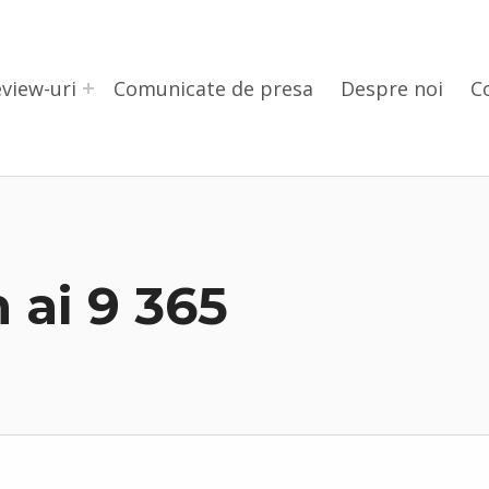
view-uri
Comunicate de presa
Despre noi
C
 ai 9 365