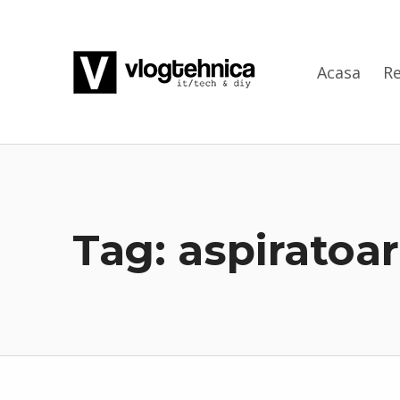
VlogTehnica
Acasa
Re
PUTIN TECH, PUTIN GEEK
Tag:
aspiratoa