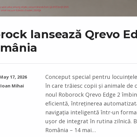
rock lansează Qrevo E
omânia
Conceput special pentru locuințe
May 17, 2026
în care trăiesc copii și animale de
Ioan Mihai
noul Roborock Qrevo Edge 2 îmbin
eficientă, întreținerea automatizat
navigația inteligentă într-un form
ușor de integrat în rutina zilnică. 
România – 14 mai…