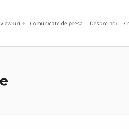
view-uri
Comunicate de presa
Despre noi
C
re