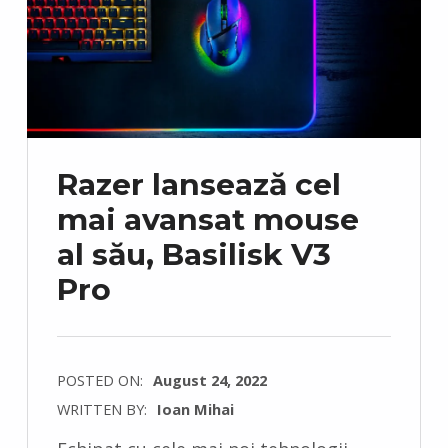
Razer lansează cel
mai avansat mouse
al său, Basilisk V3
Pro
POSTED ON:
August 24, 2022
WRITTEN BY:
Ioan Mihai
C