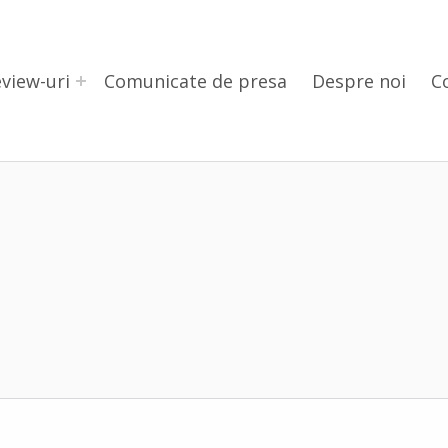
view-uri
Comunicate de presa
Despre noi
C