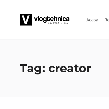
VlogTehnica
Acasa
Re
PUTIN TECH, PUTIN GEEK
Tag:
creator