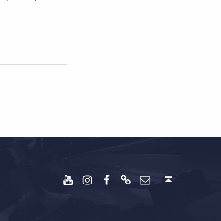
Youtube
Instagram
Facebook
Discord
Email
Back to top ↑