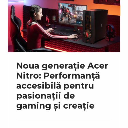
Noua generație Acer
Nitro: Performanță
accesibilă pentru
pasionații de
gaming și creație