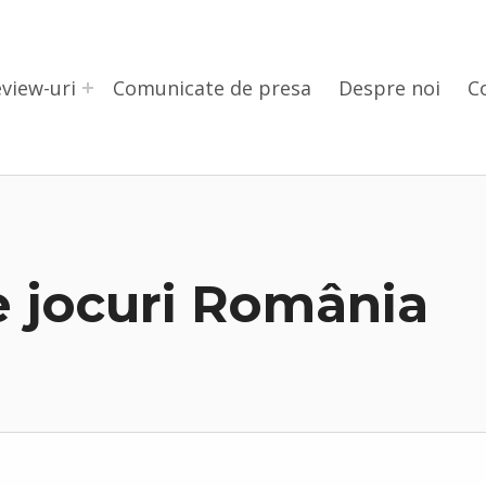
view-uri
Comunicate de presa
Despre noi
C
e jocuri România