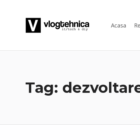
VlogTehnica
Acasa
Re
PUTIN TECH, PUTIN GEEK
Tag:
dezvoltar