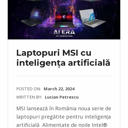
Laptopuri MSI cu
inteligența artificială
POSTED ON:
March 22, 2024
WRITTEN BY:
Lucian Petrescu
C
MSI lansează în România noua serie de
O
laptopuri pregătite pentru inteligența
M
artificială Alimentate de noile Intel®