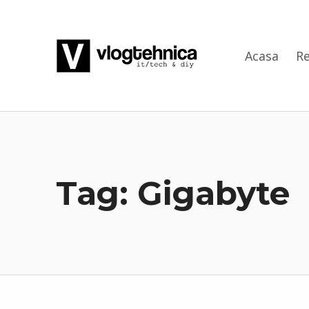
VlogTehnica
Acasa
Re
PUTIN TECH, PUTIN GEEK
Tag:
Gigabyte