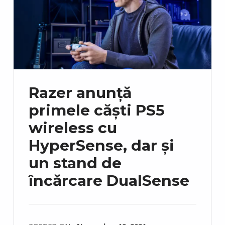
Razer anunță
primele căști PS5
wireless cu
HyperSense, dar și
un stand de
încărcare DualSense