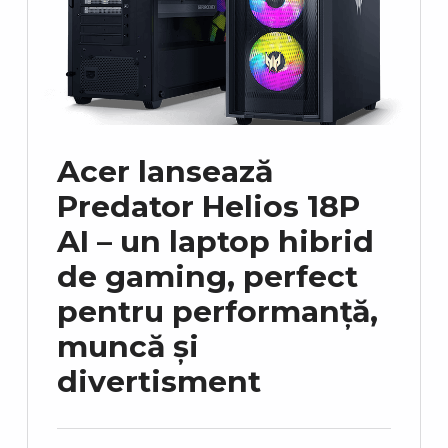
Acer lansează
Predator Helios 18P
AI – un laptop hibrid
de gaming, perfect
pentru performanță,
muncă și
divertisment