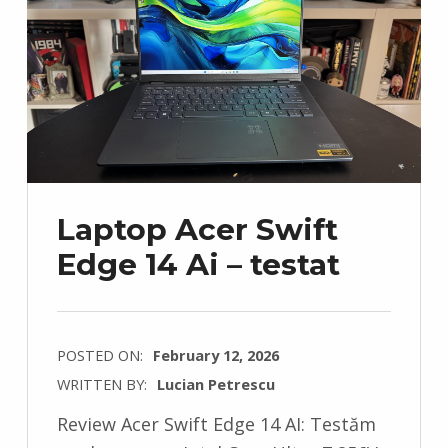
Laptop Acer Swift
Edge 14 Ai – testat
POSTED ON:
February 12, 2026
WRITTEN BY:
Lucian Petrescu
C
Review Acer Swift Edge 14 AI: Testăm
O