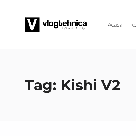
VlogTehnica
Acasa
Re
PUTIN TECH, PUTIN GEEK
Tag:
Kishi V2