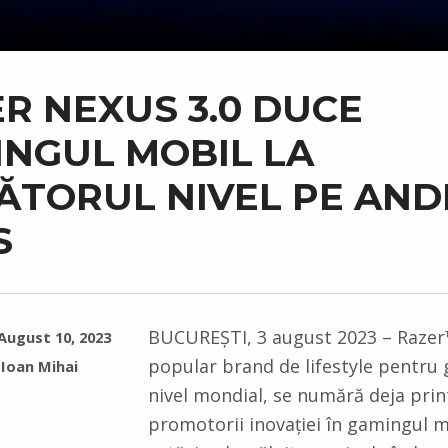
R NEXUS 3.0 DUCE
NGUL MOBIL LA
TORUL NIVEL PE AND
S
BUCUREȘTI, 3 august 2023 – Razer™
August 10, 2023
popular brand de lifestyle pentru 
Ioan Mihai
nivel mondial, se numără deja prin
promotorii inovației în gamingul mo