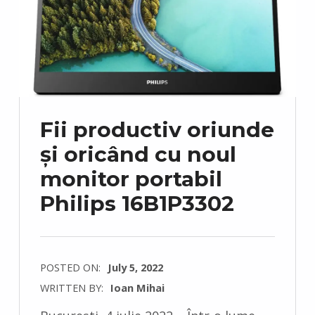
Fii productiv oriunde
și oricând cu noul
monitor portabil
Philips 16B1P3302
POSTED ON:
July 5, 2022
WRITTEN BY:
Ioan Mihai
C