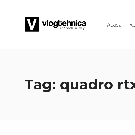
VlogTehnica
Acasa
Re
PUTIN TECH, PUTIN GEEK
Tag:
quadro rt