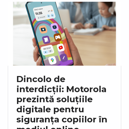
Dincolo de
interdicții: Motorola
prezintă soluțiile
digitale pentru
siguranța copiilor în