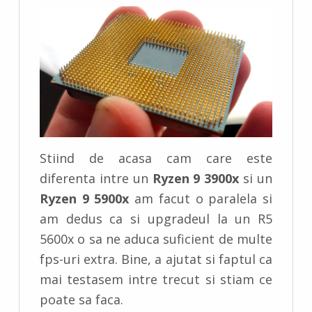
:
1
Stiind de acasa cam care este
diferenta intre un
Ryzen 9 3900x
si un
Ryzen 9 5900x
am facut o paralela si
am dedus ca si upgradeul la un R5
5600x o sa ne aduca suficient de multe
fps-uri extra. Bine, a ajutat si faptul ca
mai testasem intre trecut si stiam ce
poate sa faca.