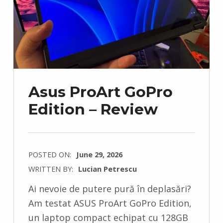
Asus ProArt GoPro
Edition – Review
POSTED ON:
June 29, 2026
WRITTEN BY:
Lucian Petrescu
C
Ai nevoie de putere pură în deplasări?
O
Am testat ASUS ProArt GoPro Edition,
M
un laptop compact echipat cu 128GB