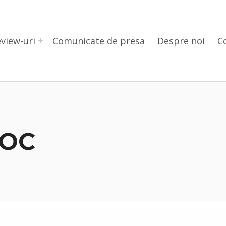
view-uri
Comunicate de presa
Despre noi
C
AOC