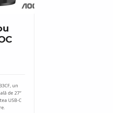
ou
AOC
B3CF, un
ală de 27″
atea USB-C
re.