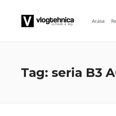
VlogTehnica
Acasa
Re
PUTIN TECH, PUTIN GEEK
Tag:
seria B3 