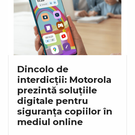
Dincolo de
interdicții: Motorola
prezintă soluțiile
digitale pentru
siguranța copiilor în
mediul online