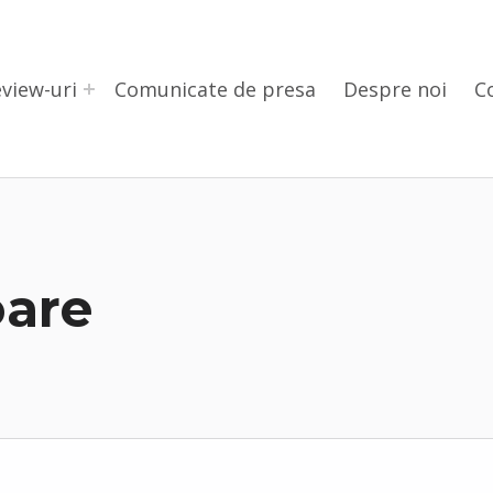
view-uri
Comunicate de presa
Despre noi
C
oare