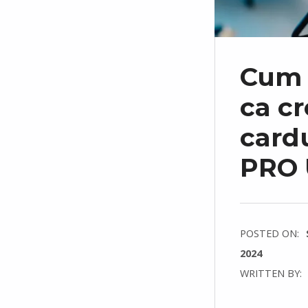
Cum s
ca cr
card
PRO 
POSTED ON:
2024
WRITTEN BY:
C