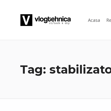
VlogTehnica
Acasa
Re
PUTIN TECH, PUTIN GEEK
Tag:
stabilizat