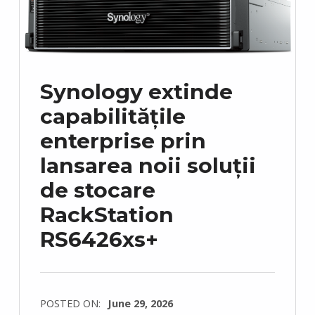
Synology extinde
capabilitățile
enterprise prin
lansarea noii soluții
de stocare
RackStation
RS6426xs+
POSTED ON:
June 29, 2026