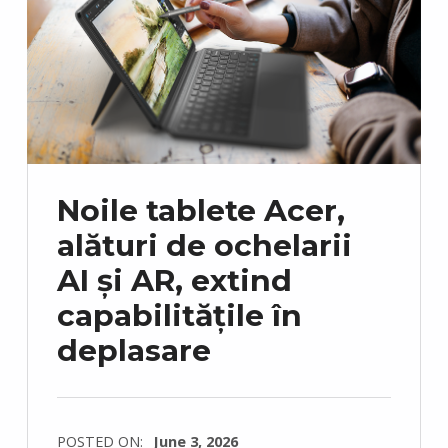
Noile tablete Acer,
alături de ochelarii
AI și AR, extind
capabilitățile în
deplasare
POSTED ON:
June 3, 2026