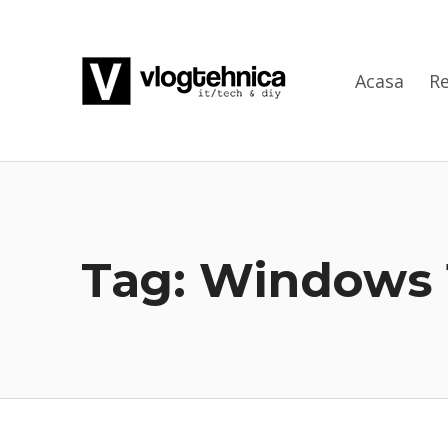
VlogTehnica
Acasa
Re
PUTIN TECH, PUTIN GEEK
Tag:
Windows 