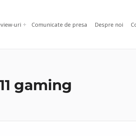
view-uri
Comunicate de presa
Despre noi
C
11 gaming