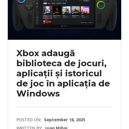
Xbox adaugă
biblioteca de jocuri,
aplicații și istoricul
de joc în aplicația de
Windows
POSTED ON:
September 16, 2025
WRITTEN BY:
Ioan Mihai