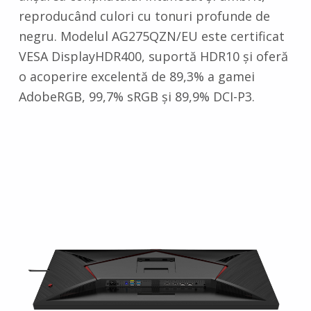
reproducând culori cu tonuri profunde de
negru. Modelul AG275QZN/EU este certificat
VESA DisplayHDR400, suportă HDR10 și oferă
o acoperire excelentă de 89,3% a gamei
AdobeRGB, 99,7% sRGB și 89,9% DCI-P3.