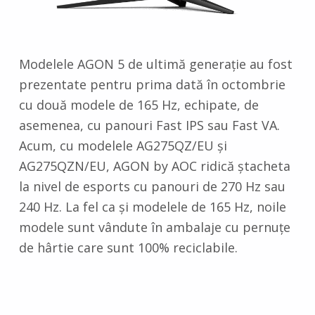
Modelele AGON 5 de ultimă generație au fost
prezentate pentru prima dată în octombrie
cu două modele de 165 Hz, echipate, de
asemenea, cu panouri Fast IPS sau Fast VA.
Acum, cu modelele AG275QZ/EU și
AG275QZN/EU, AGON by AOC ridică ștacheta
la nivel de esports cu panouri de 270 Hz sau
240 Hz. La fel ca și modelele de 165 Hz, noile
modele sunt vândute în ambalaje cu pernuțe
de hârtie care sunt 100% reciclabile.