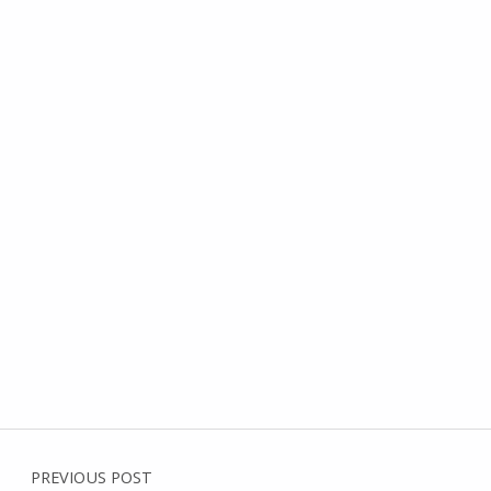
Post navigation
PREVIOUS POST