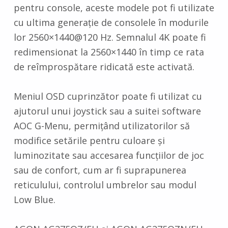
pentru console, aceste modele pot fi utilizate
cu ultima generație de consolele în modurile
lor 2560×1440@120 Hz. Semnalul 4K poate fi
redimensionat la 2560×1440 în timp ce rata
de reîmprospătare ridicată este activată.
Meniul OSD cuprinzător poate fi utilizat cu
ajutorul unui joystick sau a suitei software
AOC G-Menu, permițând utilizatorilor să
modifice setările pentru culoare și
luminozitate sau accesarea funcțiilor de joc
sau de confort, cum ar fi suprapunerea
reticulului, controlul umbrelor sau modul
Low Blue.