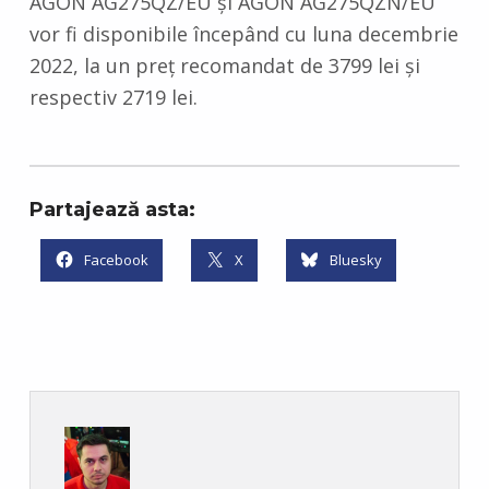
AGON AG275QZ/EU și AGON AG275QZN/EU
vor fi disponibile începând cu luna decembrie
2022, la un preț recomandat de 3799 lei și
respectiv 2719 lei.
Partajează asta:
Facebook
X
Bluesky