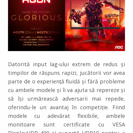
Datorită input lag-ului extrem de redus și
timpilor de răspuns rapizi, jucătorii vor avea
parte de o experiență fluidă și fără probleme
cu ambele modele și îi va ajuta să repereze și
să își urmărească adversarii mai repede,
oferindu-le un avantaj în competiție. Fiind
modele cu adevărat flexibile, ambele
monitoare sunt certificate cu VESA
DisplayHDR 400 și suportă HDR10 pentru a