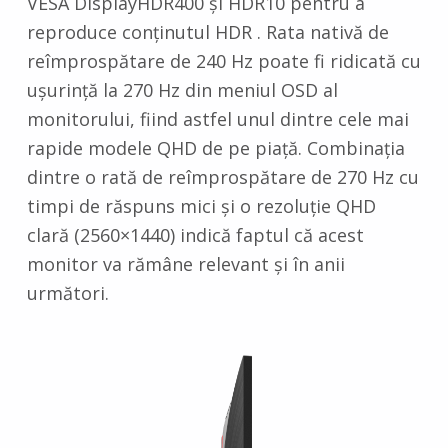
VESA DisplayHDR400 și HDR10 pentru a
reproduce conținutul HDR . Rata nativă de
reîmprospătare de 240 Hz poate fi ridicată cu
ușurință la 270 Hz din meniul OSD al
monitorului, fiind astfel unul dintre cele mai
rapide modele QHD de pe piață. Combinația
dintre o rată de reîmprospătare de 270 Hz cu
timpi de răspuns mici și o rezoluție QHD
clară (2560×1440) indică faptul că acest
monitor va rămâne relevant și în anii
următori.