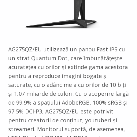
AG275QZ/EU utilizează un panou Fast IPS cu
un strat Quantum Dot, care îmbunătățește
acuratețea culorilor și extinde gama acestora
pentru a reproduce imagini bogate și
saturate, cu o adâncime a culorilor de 10 biți
și 1,07 miliarde de culori. Cu o acoperire largă
de 99,9% a spațiului AdobeRGB, 100% sRGB și
97,5% DCI-P3, AG275QZ/EU este potrivit
pentru creatorii de conținut, youtuberi și
streameri. Monitorul suportă, de asemenea,