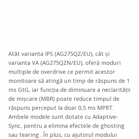
Atât varianta IPS (AG275QZ/EU), cât și
varianta VA (AG275QZN/EU), oferă moduri
multiple de overdrive ce permit acestor
monitoare să atingă un timp de răspuns de 1
ms GtG, iar funcția de diminuare a neclarității
de mișcare (MBR) poate reduce timpul de
răspuns perceput la doar 0,5 ms MPRT.
Ambele modele sunt dotate cu Adaptive-
Sync, pentru a elimina efectele de ghosting
sau tearing . În plus, cu ajutorul modului