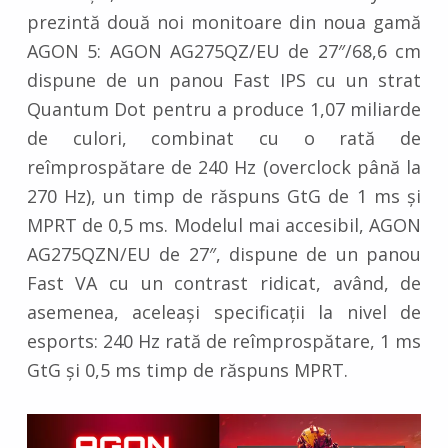
prezintă două noi monitoare din noua gamă
AGON 5: AGON AG275QZ/EU de 27″/68,6 cm
dispune de un panou Fast IPS cu un strat
Quantum Dot pentru a produce 1,07 miliarde
de culori, combinat cu o rată de
reîmprospătare de 240 Hz (overclock până la
270 Hz), un timp de răspuns GtG de 1 ms și
MPRT de 0,5 ms. Modelul mai accesibil, AGON
AG275QZN/EU de 27″, dispune de un panou
Fast VA cu un contrast ridicat, având, de
asemenea, aceleași specificații la nivel de
esports: 240 Hz rată de reîmprospătare, 1 ms
GtG și 0,5 ms timp de răspuns MPRT.