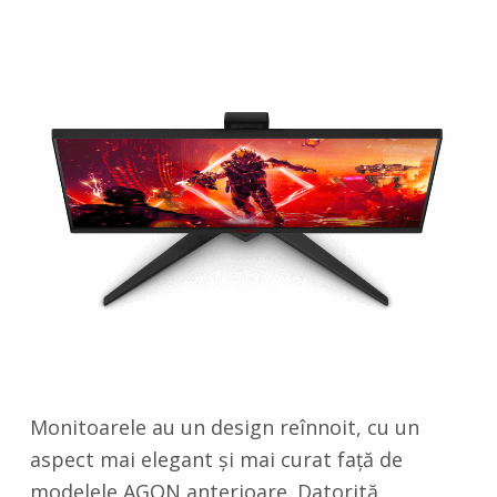
Monitoarele au un design reînnoit, cu un
aspect mai elegant și mai curat față de
modelele AGON anterioare. Datorită