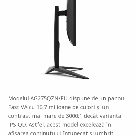
Modelul AG275QZN/EU dispune de un panou
Fast VA cu 16,7 milioane de culori și un
contrast mai mare de 3000:1 decât varianta
IPS-QD. Astfel, acest model excelează în
afișarea conținutului întunecat și umbrit,