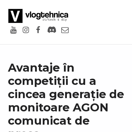
VlogTehnica
PUTIN TECH, PUTIN GEEK
Youtube
Instagram
Facebook
Discord
Email
Avantaje în
competiții cu a
cincea generație de
monitoare AGON
comunicat de