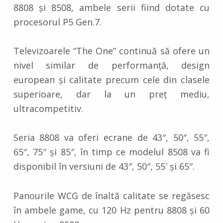
8808 și 8508, ambele serii fiind dotate cu
procesorul P5 Gen.7.
Televizoarele “The One” continuă să ofere un
nivel similar de performanță, design
european și calitate precum cele din clasele
superioare, dar la un preț mediu,
ultracompetitiv.
Seria 8808 va oferi ecrane de 43″, 50″, 55″,
65″, 75″ și 85″, în timp ce modelul 8508 va fi
disponibil în versiuni de 43″, 50″, 55′ și 65″.
Panourile WCG de înaltă calitate se regăsesc
în ambele game, cu 120 Hz pentru 8808 și 60