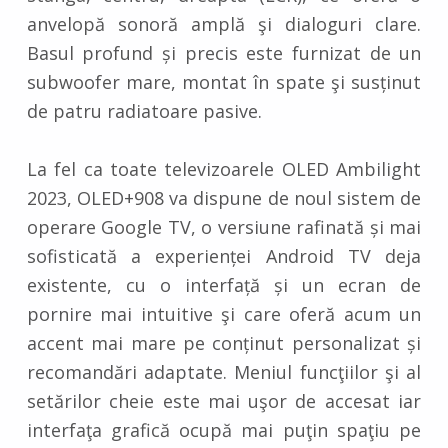
anvelopă sonoră amplă şi dialoguri clare.
Basul profund și precis este furnizat de un
subwoofer mare, montat în spate şi susținut
de patru radiatoare pasive.
La fel ca toate televizoarele OLED Ambilight
2023, OLED+908 va dispune de noul sistem de
operare Google TV, o versiune rafinată și mai
sofisticată a experienței Android TV deja
existente, cu o interfață și un ecran de
pornire mai intuitive şi care oferă acum un
accent mai mare pe conținut personalizat și
recomandări adaptate. Meniul funcţiilor şi al
setărilor cheie este mai uşor de accesat iar
interfaţa grafică ocupă mai puţin spaţiu pe