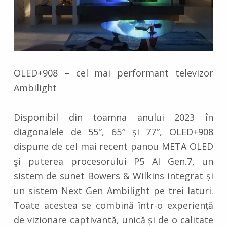
OLED+908 – cel mai performant televizor
Ambilight
Disponibil din toamna anului 2023 în
diagonalele de 55″, 65″ și 77″, OLED+908
dispune de cel mai recent panou META OLED
şi puterea procesorului P5 AI Gen.7, un
sistem de sunet Bowers & Wilkins integrat și
un sistem Next Gen Ambilight pe trei laturi.
Toate acestea se combină într-o experiență
de vizionare captivantă, unică și de o calitate