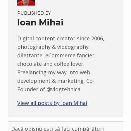
PUBLISHED BY
Ioan Mihai
Digital content creator since 2006,
photography & videography
dilettante, eCommerce fancier,
chocolate and coffee lover.
Freelancing my way into web
development & marketing. Co-
Founder of @vlogtehnica
View all posts by Ioan Mihai
Dacă obișnuiești să faci cumpărături