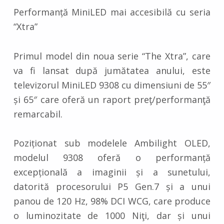
Performanță MiniLED mai accesibilă cu seria
“Xtra”
Primul model din noua serie “The Xtra”, care
va fi lansat după jumătatea anului, este
televizorul MiniLED 9308 cu dimensiuni de 55″
și 65″ care oferă un raport preţ/performanţă
remarcabil.
Poziționat sub modelele Ambilight OLED,
modelul 9308 oferă o performanță
excepțională a imaginii și a sunetului,
datorită procesorului P5 Gen.7 și a unui
panou de 120 Hz, 98% DCI WCG, care produce
o luminozitate de 1000 Niţi, dar și unui