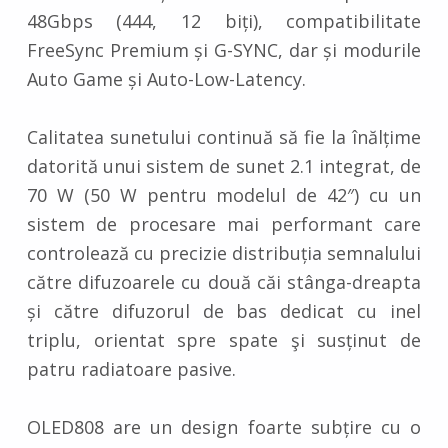
48Gbps (444, 12 biți), compatibilitate
FreeSync Premium și G-SYNC, dar și modurile
Auto Game și Auto-Low-Latency.
Calitatea sunetului continuă să fie la înălțime
datorită unui sistem de sunet 2.1 integrat, de
70 W (50 W pentru modelul de 42″) cu un
sistem de procesare mai performant care
controlează cu precizie distribuția semnalului
către difuzoarele cu două căi stânga-dreapta
și către difuzorul de bas dedicat cu inel
triplu, orientat spre spate şi susținut de
patru radiatoare pasive.
OLED808 are un design foarte subțire cu o