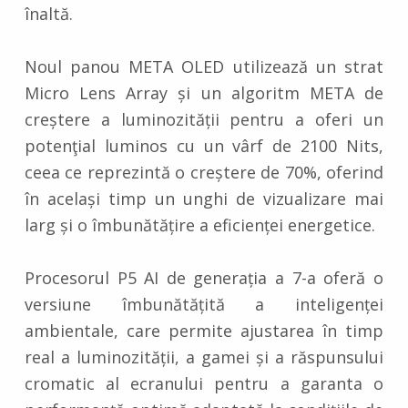
înaltă.
Noul panou META OLED utilizează un strat
Micro Lens Array și un algoritm META de
creștere a luminozității pentru a oferi un
potenţial luminos cu un vârf de 2100 Nits,
ceea ce reprezintă o creștere de 70%, oferind
în același timp un unghi de vizualizare mai
larg și o îmbunătățire a eficienței energetice.
Procesorul P5 AI de generația a 7-a oferă o
versiune îmbunătățită a inteligenței
ambientale, care permite ajustarea în timp
real a luminozității, a gamei și a răspunsului
cromatic al ecranului pentru a garanta o