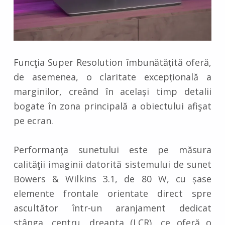
Funcţia Super Resolution îmbunătățită oferă,
de asemenea, o claritate excepțională a
marginilor, creând în același timp detalii
bogate în zona principală a obiectului afişat
pe ecran.
Performanţa sunetului este pe măsura
calităţii imaginii datorită sistemului de sunet
Bowers & Wilkins 3.1, de 80 W, cu șase
elemente frontale orientate direct spre
ascultător într-un aranjament dedicat
stânga, centru, dreapta (LCR), ce oferă o