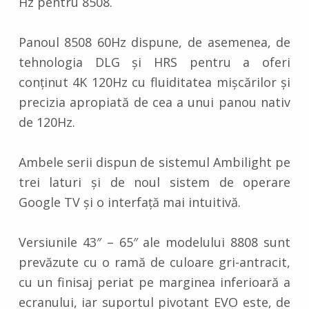
Hz pentru 8508.
Panoul 8508 60Hz dispune, de asemenea, de
tehnologia DLG și HRS pentru a oferi
conținut 4K 120Hz cu fluiditatea mișcărilor și
precizia apropiată de cea a unui panou nativ
de 120Hz.
Ambele serii dispun de sistemul Ambilight pe
trei laturi și de noul sistem de operare
Google TV și o interfață mai intuitivă.
Versiunile 43″ – 65″ ale modelului 8808 sunt
prevăzute cu o ramă de culoare gri-antracit,
cu un finisaj periat pe marginea inferioară a
ecranului, iar suportul pivotant EVO este, de