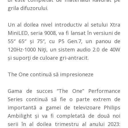
grila difuzorului.
Un al doilea nivel introductiv al setului Xtra
MiniLED, seria 9008, va fi lansat în versiuni de
55″ 65″ și 75″, cu P5 Gen.7, un panou de
120Hz-1000 Niţi, un sistem audio 2.0 de 40W
și suporţi de culoare gri-antracit.
The One continuă să impresioneze
Gama de succes “The One” Performance
Series continuă să fie o parte extrem de
importantă a gamei de televizoare Philips
Ambilight și va fi completată de două noi
serii în al doilea trimestru al anului 2023: