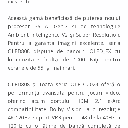
existente.
Această gamă beneficiază de puterea noului
procesor P5 AI Gen.7 şi de tehnologiile
Ambient Intelligence V2 şi Super Resolution.
Pentru a garanta imagini excelente, seria
OLED808 dispune de panouri OLED_EX cu
luminozitate înaltă de 1000 Niţi pentru
ecranele de 55″ și mai mari.
OLED808 și toată seria OLED 2023 oferă o
performanță avansată pentru jocuri video,
oferind acum portului HDMI 2.1 e-Arc
compatibilitate Dolby Vision la o rezoluţie
4K-120Hz, suport VRR pentru 4K de la 40Hz la
120Hz cu o lățime de bandă completă de