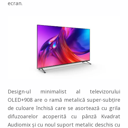
ecran.
Design-ul minimalist al televizorului
OLED+908 are o ramă metalică super-subțire
de culoare închisă care se asortează cu grila
difuzoarelor acoperită cu pânză Kvadrat
Audiomix și cu noul suport metalic deschis cu