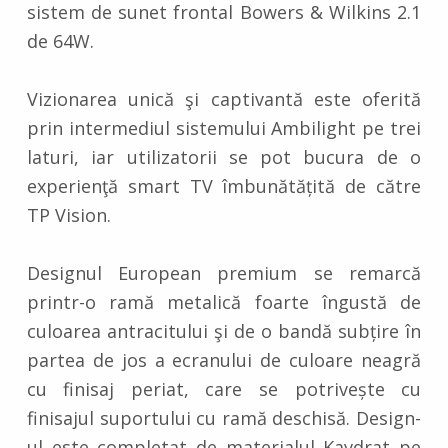
sistem de sunet frontal Bowers & Wilkins 2.1
de 64W.
Vizionarea unică şi captivantă este oferită
prin intermediul sistemului Ambilight pe trei
laturi, iar utilizatorii se pot bucura de o
experienţă smart TV îmbunătățită de către
TP Vision.
Designul European premium se remarcă
printr-o ramă metalică foarte îngustă de
culoarea antracitului şi de o bandă subțire în
partea de jos a ecranului de culoare neagră
cu finisaj periat, care se potrivește cu
finisajul suportului cu ramă deschisă. Design-
ul este completat de materialul Kavdrat pe