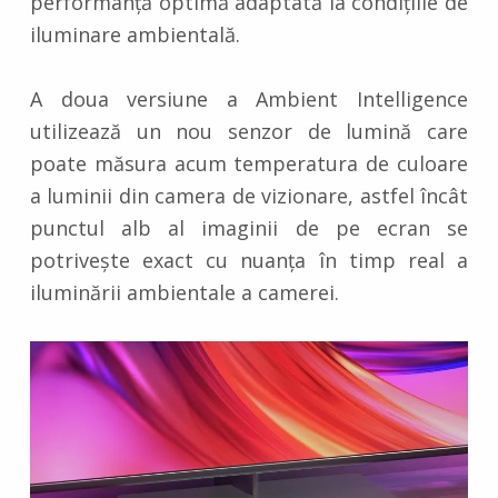
performanță optimă adaptată la condițiile de
iluminare ambientală.
A doua versiune a Ambient Intelligence
utilizează un nou senzor de lumină care
poate măsura acum temperatura de culoare
a luminii din camera de vizionare, astfel încât
punctul alb al imaginii de pe ecran se
potrivește exact cu nuanța în timp real a
iluminării ambientale a camerei.