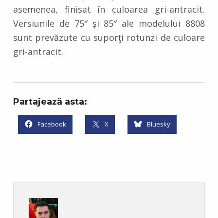
asemenea, finisat în culoarea gri-antracit.
Versiunile de 75″ și 85″ ale modelului 8808
sunt prevăzute cu suporţi rotunzi de culoare
gri-antracit.
Partajează asta:
Facebook
X
Bluesky