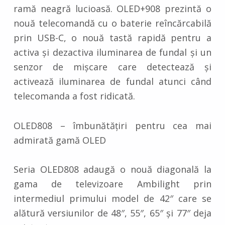
ramă neagră lucioasă. OLED+908 prezintă o
nouă telecomandă cu o baterie reîncărcabilă
prin USB-C, o nouă tastă rapidă pentru a
activa și dezactiva iluminarea de fundal și un
senzor de mișcare care detectează și
activează iluminarea de fundal atunci când
telecomanda a fost ridicată.
OLED808 – îmbunătățiri pentru cea mai
admirată gamă OLED
Seria OLED808 adaugă o nouă diagonală la
gama de televizoare Ambilight prin
intermediul primului model de 42″ care se
alătură versiunilor de 48″, 55″, 65″ și 77″ deja