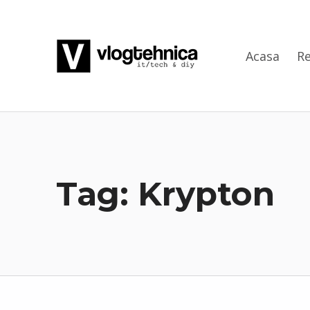
VlogTehnica
Acasa
Re
PUTIN TECH, PUTIN GEEK
Tag:
Krypton