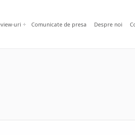
view-uri
Comunicate de presa
Despre noi
C