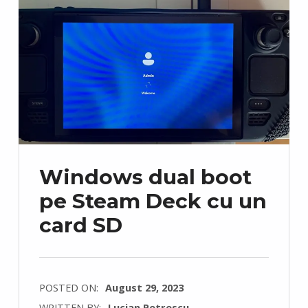
Windows dual boot
pe Steam Deck cu un
card SD
POSTED ON:
August 29, 2023
WRITTEN BY:
Lucian Petrescu