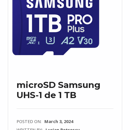
microSD Samsung
UHS-1 de 1 TB
POSTED ON:
March 3, 2024
WRITTEN BY:
Lucian Petrescu