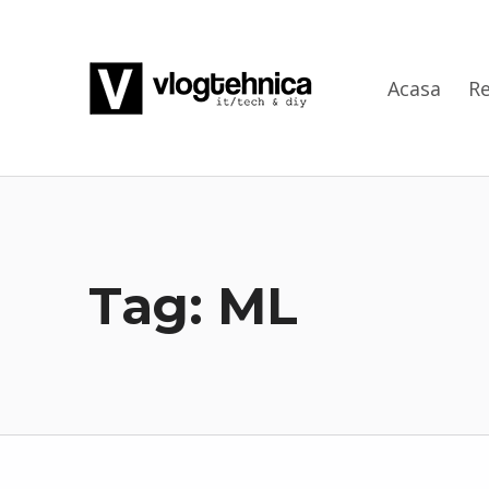
VlogTehnica
Acasa
Re
PUTIN TECH, PUTIN GEEK
Tag:
ML