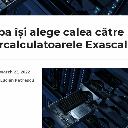
a își alege calea către
rcalculatoarele Exasca
March 23, 2022
Lucian Petrescu