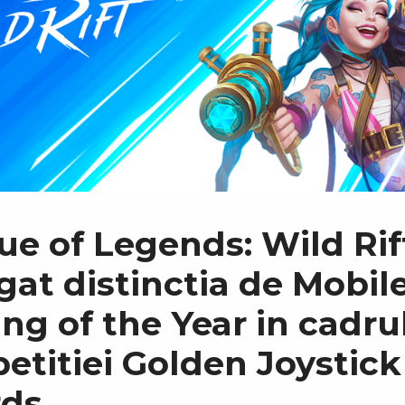
e of Legends: Wild Rif
gat distinctia de Mobil
g of the Year in cadru
etitiei Golden Joystick
ds