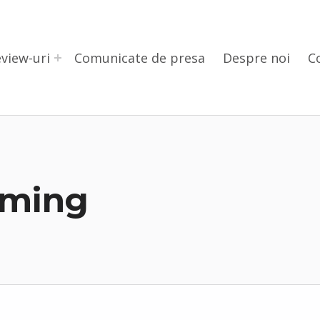
view-uri
Comunicate de presa
Despre noi
C
aming