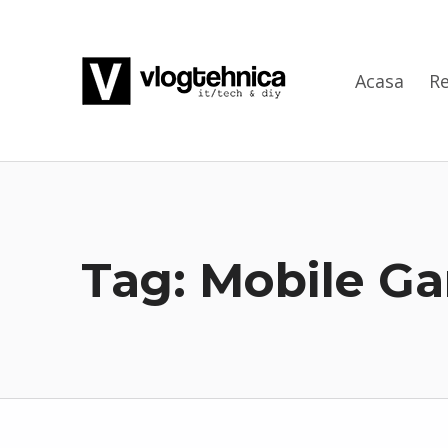
VlogTehnica
Acasa
Re
PUTIN TECH, PUTIN GEEK
Tag:
Mobile G