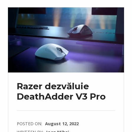
Razer dezvăluie
DeathAdder V3 Pro
POSTED ON:
August 12, 2022
WRITTEN BY:
Ioan Mihai