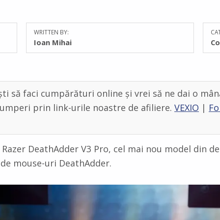
WRITTEN BY:
CAT
Ioan Mihai
Co
ti să faci cumpărături online și vrei să ne dai o mân
umperi prin link-urile noastre de afiliere.
VEXIO
|
Fo
 Razer DeathAdder V3 Pro, cel mai nou model din de
de mouse-uri DeathAdder.