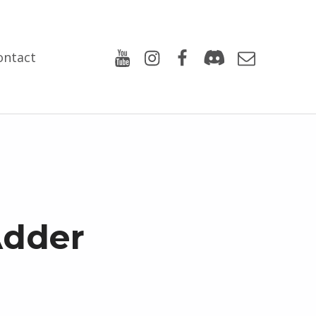
Youtube
Instagram
Facebook
Discord
Email
ontact
Adder