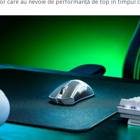
ilor care au nevoie de performanță de top în timpul c