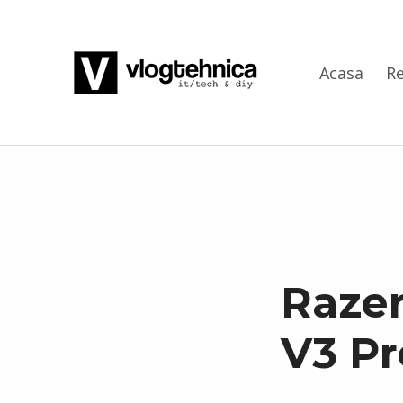
VlogTehnica
Acasa
Re
PUTIN TECH, PUTIN GEEK
Razer
V3 Pr