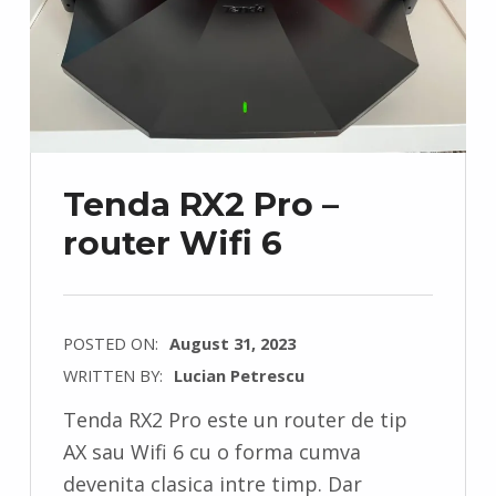
Tenda RX2 Pro –
router Wifi 6
POSTED ON:
August 31, 2023
WRITTEN BY:
Lucian Petrescu
C
Tenda RX2 Pro este un router de tip
O
AX sau Wifi 6 cu o forma cumva
M
devenita clasica intre timp. Dar