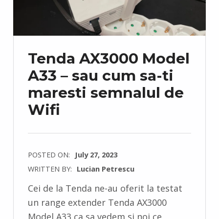
Tenda AX3000 Model
A33 – sau cum sa-ti
maresti semnalul de
Wifi
POSTED ON:
July 27, 2023
WRITTEN BY:
Lucian Petrescu
C
Cei de la Tenda ne-au oferit la testat
O
un range extender Tenda AX3000
M
Model A33 ca sa vedem si noi ce