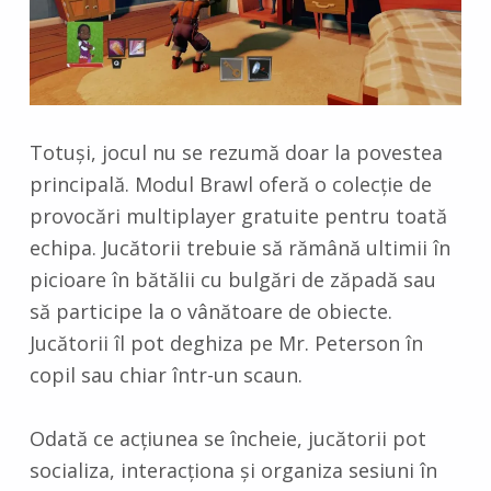
Totuși, jocul nu se rezumă doar la povestea
principală. Modul Brawl oferă o colecție de
provocări multiplayer gratuite pentru toată
echipa. Jucătorii trebuie să rămână ultimii în
picioare în bătălii cu bulgări de zăpadă sau
să participe la o vânătoare de obiecte.
Jucătorii îl pot deghiza pe Mr. Peterson în
copil sau chiar într-un scaun.
Odată ce acțiunea se încheie, jucătorii pot
socializa, interacționa și organiza sesiuni în