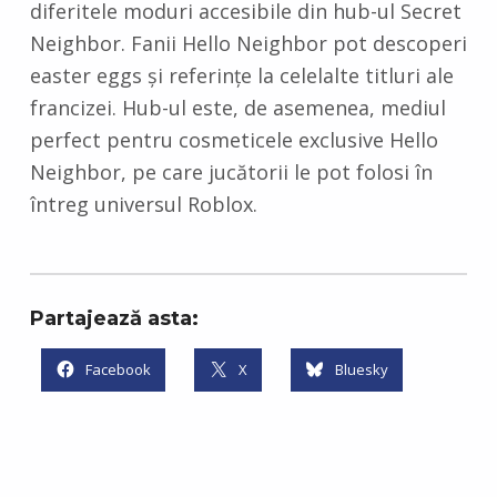
diferitele moduri accesibile din hub-ul Secret
Neighbor. Fanii Hello Neighbor pot descoperi
easter eggs și referințe la celelalte titluri ale
francizei. Hub-ul este, de asemenea, mediul
perfect pentru cosmeticele exclusive Hello
Neighbor, pe care jucătorii le pot folosi în
întreg universul Roblox.
Partajează asta:
Facebook
X
Bluesky