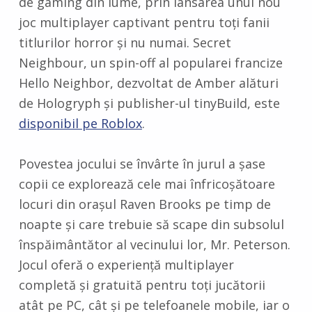
de gaming din lume, prin lansarea unui nou
joc multiplayer captivant pentru toți fanii
titlurilor horror și nu numai. Secret
Neighbour, un spin-off al popularei francize
Hello Neighbor, dezvoltat de Amber alături
de Hologryph și publisher-ul tinyBuild, este
disponibil pe Roblox
.
Povestea jocului se învârte în jurul a șase
copii ce explorează cele mai înfricoșătoare
locuri din orașul Raven Brooks pe timp de
noapte și care trebuie să scape din subsolul
înspăimântător al vecinului lor, Mr. Peterson.
Jocul oferă o experiență multiplayer
completă și gratuită pentru toți jucătorii
atât pe PC, cât și pe telefoanele mobile, iar o