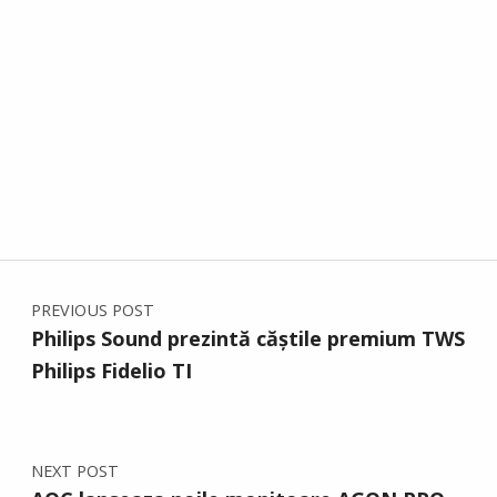
Post navigation
PREVIOUS POST
Philips Sound prezintă căștile premium TWS
Philips Fidelio TI
NEXT POST