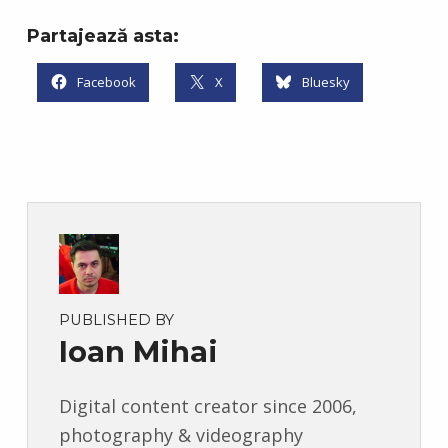
Partajează asta:
Facebook
X
Bluesky
PUBLISHED BY
Ioan Mihai
Digital content creator since 2006,
photography & videography