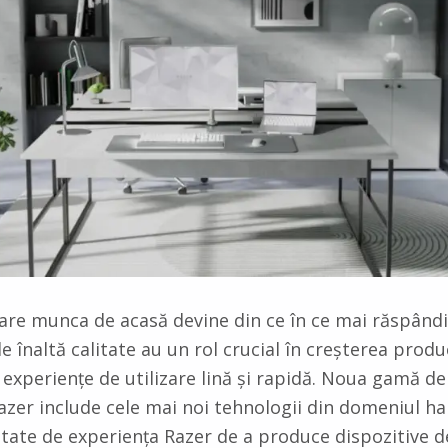
 care munca de acasă devine din ce în ce mai răspândi
e înaltă calitate au un rol crucial în creșterea product
 experiențe de utilizare lină și rapidă. Noua gamă de
azer include cele mai noi tehnologii din domeniul ha
tate de experiența Razer de a produce dispozitive 