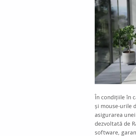
În condițiile în
și mouse-urile d
asigurarea unei
dezvoltată de R
software, garan