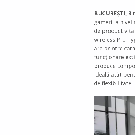
BUCUREȘTI, 3 
gameri la nivel
de productivita
wireless Pro Ty
are printre cara
funcționare ext
produce compon
ideală atât pen
de flexibilitate.