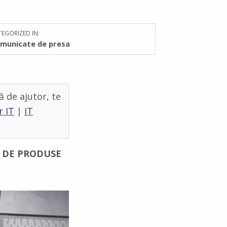
EGORIZED IN:
municate de presa
ă de ajutor, te
r IT
|
IT
 DE PRODUSE