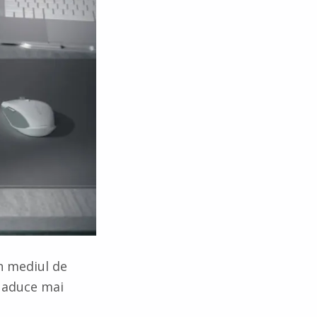
n mediul de
 aduce mai