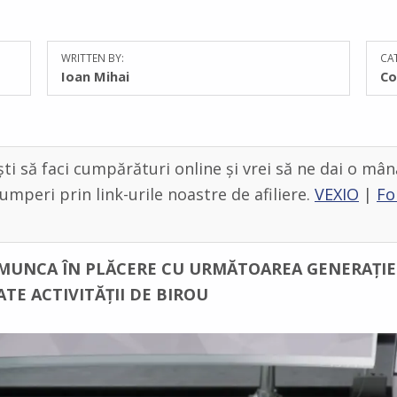
WRITTEN BY:
CAT
Ioan Mihai
Co
ti să faci cumpărături online și vrei să ne dai o mân
umperi prin link-urile noastre de afiliere.
VEXIO
|
Fo
MUNCA ÎN PLĂCERE CU URMĂTOAREA GENERAȚIE
TE ACTIVITĂȚII DE BIROU