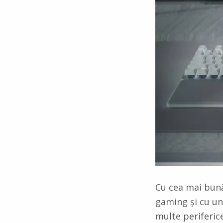
Cu cea mai bună
gaming și cu un
multe periferic