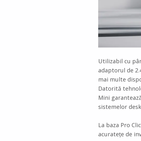
Utilizabil cu pâ
adaptorul de 2.
mai multe dispo
Datorită tehnol
Mini garantează 
sistemelor deskt
La baza Pro Cli
acuratețe de inv