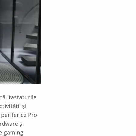
tă, tastaturile
ivității și
 periferice Pro
rdware și
de gaming