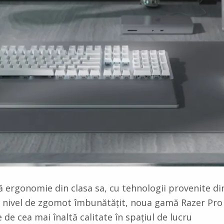
 ergonomie din clasa sa, cu tehnologii provenite di
 nivel de zgomot
îmbunătățit,
noua gamă Razer Pro
e de cea mai înaltă
ca
litate
în spațiul de lucru