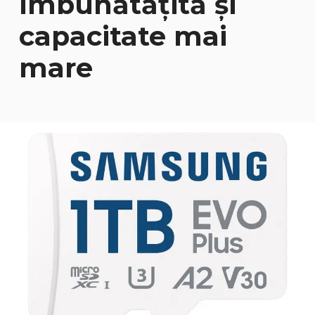
îmbunătățită și
capacitate mai
mare