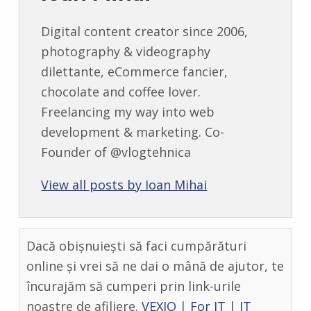
Digital content creator since 2006,
photography & videography
dilettante, eCommerce fancier,
chocolate and coffee lover.
Freelancing my way into web
development & marketing. Co-
Founder of @vlogtehnica
View all posts by Ioan Mihai
Dacă obișnuiești să faci cumpărături
online și vrei să ne dai o mână de ajutor, te
încurajăm să cumperi prin link-urile
noastre de afiliere.
VEXIO
|
For IT
|
IT