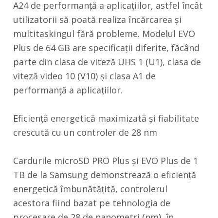
A24 de performanță a aplicațiilor, astfel încât
utilizatorii să poată realiza încărcarea și
multitaskingul fără probleme. Modelul EVO
Plus de 64 GB are specificații diferite, făcând
parte din clasa de viteză UHS 1 (U1), clasa de
viteză video 10 (V10) și clasa A1 de
performanță a aplicațiilor.
Eficiență energetică maximizată și fiabilitate
crescută cu un controler de 28 nm
Cardurile microSD PRO Plus și EVO Plus de 1
TB de la Samsung demonstrează o eficiență
energetică îmbunătățită, controlerul
acestora fiind bazat pe tehnologia de
procesare de 28 de nanometri (nm), în