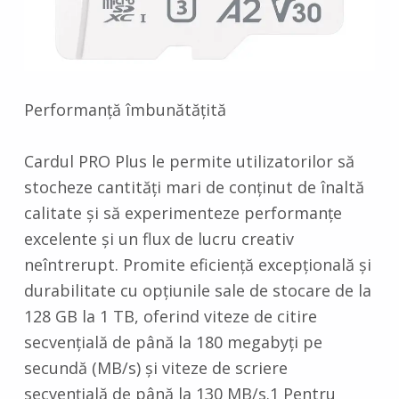
Performanță îmbunătățită
Cardul PRO Plus le permite utilizatorilor să
stocheze cantități mari de conținut de înaltă
calitate și să experimenteze performanțe
excelente și un flux de lucru creativ
neîntrerupt. Promite eficiență excepțională și
durabilitate cu opțiunile sale de stocare de la
128 GB la 1 TB, oferind viteze de citire
secvențială de până la 180 megabyți pe
secundă (MB/s) și viteze de scriere
secvențială de până la 130 MB/s.1 Pentru