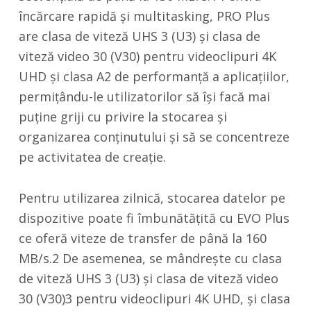
încărcare rapidă și multitasking, PRO Plus
are clasa de viteză UHS 3 (U3) și clasa de
viteză video 30 (V30) pentru videoclipuri 4K
UHD și clasa A2 de performanță a aplicațiilor,
permițându-le utilizatorilor să își facă mai
puține griji cu privire la stocarea și
organizarea conținutului și să se concentreze
pe activitatea de creație.
Pentru utilizarea zilnică, stocarea datelor pe
dispozitive poate fi îmbunătățită cu EVO Plus
ce oferă viteze de transfer de până la 160
MB/s.2 De asemenea, se mândrește cu clasa
de viteză UHS 3 (U3) și clasa de viteză video
30 (V30)3 pentru videoclipuri 4K UHD, și clasa