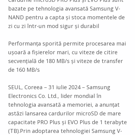
bazate pe tehnologia avansată Samsung V-
NAND pentru a capta și stoca momentele de
zi cu zi într-un mod sigur și durabil
Performanța sporită permite procesarea mai
ușoară a fișierelor mari, cu viteze de citire
secvențială de 180 MB/s și viteze de transfer
de 160 MB/s
SEUL, Coreea – 31 iulie 2024 – Samsung
Electronics Co. Ltd., lider mondial în
tehnologia avansată a memoriei, a anunțat
astăzi lansarea cardurilor microSD de mare
capacitate PRO Plus și EVO Plus de 1 terabyte
(TB).Prin adoptarea tehnologiei Samsung V-