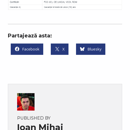
Partajează asta:
Facebook
X
Bluesky
PUBLISHED BY
Ioan Mihai