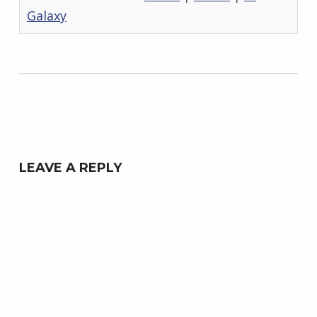
Galaxy
Skip back to main navigation
LEAVE A REPLY