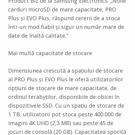
Product Biz de la Samsung Electronics. „Noile
carduri microSD de mare capacitate, PRO
Plus și EVO Plus, răspund cererii de a stoca
într-un mod fiabil și sigur un număr mare de
date de înaltă calitate.”
Mai multă capacitate de stocare
Dimensiunea crescută a spațiului de stocare
al PRO Plus și EVO Plus le oferă utilizatorilor
opțiuni de stocare de mare capacitate, de
ordinul terabyților, disponibile de obicei în
dispozitivele SSD. Cu un spațiu de stocare de
1 TB, utilizatorii pot stoca peste 400.000 de
imagini 4K UHD (2,3 MB) sau peste 45 de
jocuri de consolă (20 GB). Capacitatea sporită