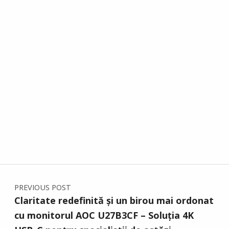
Post navigation
PREVIOUS POST
Claritate redefinită și un birou mai ordonat
cu monitorul AOC U27B3CF – Soluția 4K