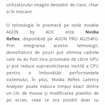
utilizatorului imagini deosebit de clare, chiar
și în mișcare.
O tehnologie în premieră pe noile modele
AGON by AOC este
Nvidia
Reflex
, disponibilă pe AGON PRO AG254FG.
Prin integrarea acestei tehnologii,
dezvoltatorii de jocuri pot elimina cadrele
care nu au fost inca procesate de către GPU
și pot reduce suprasolicitarea inutilă a CPU
pentru a îmbunătăți performanțele
sistemului. În plus, Nvidia Reflex Latency
Analyzer poate măsura timpul exact dintre
un clic de mouse și modificarea pixelilor de
pe ecran, ceea ce era posibil doar cu