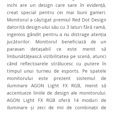
inchi are un design care sare în evidență,
creat special pentru cei mai buni gameri.
Monitorul a câștigat premiul Red Dot Design
datorită design-ului său cu 3 laturi fără ramă,
ingenios gândit pentru a nu distrage atenția
jucătorilor. Monitorul beneficiază de un
paravan detașabil ce este menit să
îmbunătățească vizibilitatea pe scenă, atunci
când reflectoarele strălucesc cu putere în
timpul unui turneu de esports. Pe spatele
monitorului este prezent sistemul de
iluminare AGON Light FX RGB, menit să
accentueze liniile de design ale monitorului.
AGON Light FX RGB oferă 14 moduri de
iluminare și zeci de mii de combinații de