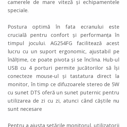
camerele de mare viteză și echipamentele
speciale.
Postura optimă în fata ecranului este
crucială pentru confort și performanța în
timpul jocului. AG254FG facilitează acest
lucru cu un suport ergonomic, ajustabil pe
înălțime, ce poate pivota și se înclina. Hub-ul
USB cu 4 porturi permite jucătorilor să își
conecteze mouse-ul și tastatura direct la
monitor, în timp ce difuzoarele stereo de 5W
cu sunet DTS oferă un sunet puternic pentru
utilizarea de zi cu zi, atunci când căștile nu
sunt necesare
Pentru a ajusta setările monitorul, utilizatorii