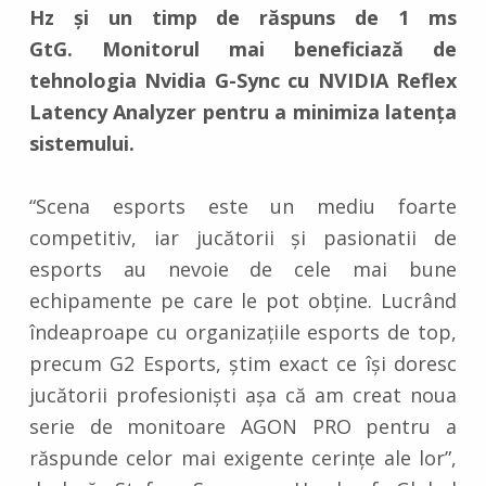
Hz și un timp de răspuns de 1 ms
GtG. Monitorul mai beneficiază de
tehnologia Nvidia G-Sync cu NVIDIA Reflex
Latency Analyzer pentru a minimiza latența
sistemului.
“Scena esports este un mediu foarte
competitiv, iar jucătorii și pasionatii de
esports au nevoie de cele mai bune
echipamente pe care le pot obține. Lucrând
îndeaproape cu organizațiile esports de top,
precum G2 Esports, știm exact ce își doresc
jucătorii profesioniști așa că am creat noua
serie de monitoare AGON PRO pentru a
răspunde celor mai exigente cerințe ale lor”,