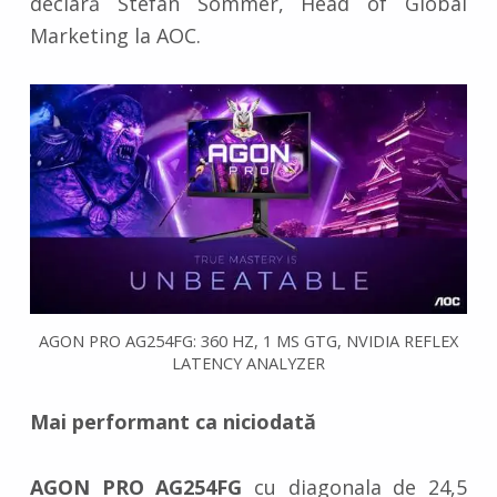
declară Stefan Sommer, Head of Global
Marketing la AOC.
AGON PRO AG254FG: 360 HZ, 1 MS GTG, NVIDIA REFLEX
LATENCY ANALYZER
Mai performant ca niciodată
AGON PRO AG254FG
cu diagonala de 24,5