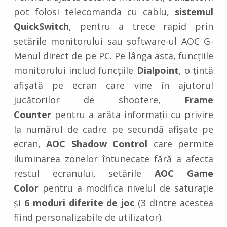
pot folosi telecomanda cu cablu,
sistemul
QuickSwitch
, pentru a trece rapid prin
setările monitorului sau software-ul AOC G-
Menul direct de pe PC. Pe lânga asta, funcțiile
monitorului includ funcțiile
Dialpoint
, o țintă
afișată pe ecran care vine în ajutorul
jucătorilor de shootere,
Frame
Counter
pentru a arăta informații cu privire
la numărul de cadre pe secundă afișate pe
ecran,
AOC Shadow Control
care permite
iluminarea zonelor întunecate fără a afecta
restul ecranului, setările
AOC Game
Color
pentru a modifica nivelul de saturație
și
6 moduri diferite de joc
(3 dintre acestea
fiind personalizabile de utilizator).