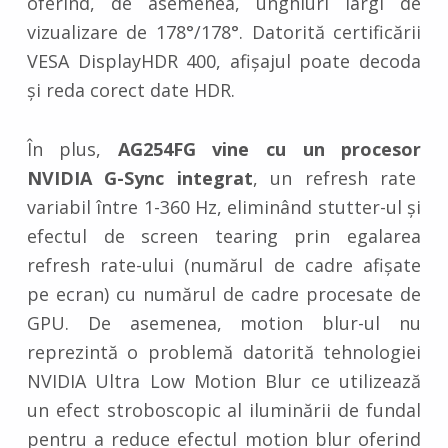
oferind, de asemenea, unghiuri largi de
vizualizare de 178°/178°. Datorită certificării
VESA DisplayHDR 400, afișajul poate decoda
și reda corect date HDR.
În plus,
AG254FG vine cu un procesor
NVIDIA G-Sync integrat
, un refresh rate
variabil între 1-360 Hz, eliminând stutter-ul și
efectul de screen tearing prin egalarea
refresh rate-ului (numărul de cadre afișate
pe ecran) cu numărul de cadre procesate de
GPU. De asemenea, motion blur-ul nu
reprezintă o problemă datorită tehnologiei
NVIDIA Ultra Low Motion Blur ce utilizează
un efect stroboscopic al iluminării de fundal
pentru a reduce efectul motion blur oferind