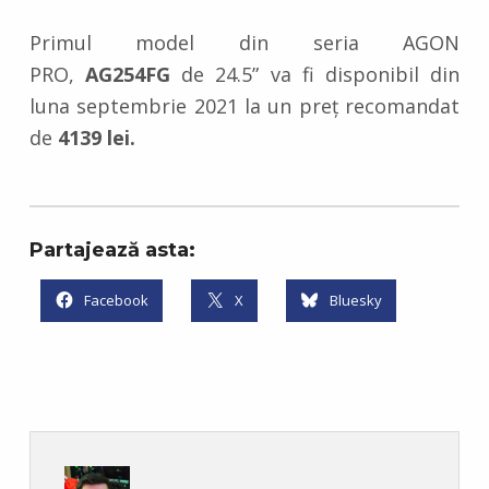
Primul model din seria AGON
PRO,
AG254FG
de 24.5” va fi disponibil din
luna septembrie 2021 la un preț recomandat
de
4139 lei.
Partajează asta:
Facebook
X
Bluesky