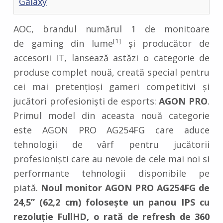
Galaxy
AOC, brandul numărul 1 de monitoare
[1]
de gaming din lume
și producător de
accesorii IT, lansează astăzi o categorie de
produse complet nouă, creată special pentru
cei mai pretențioși gameri competitivi și
jucători profesioniști de esports:
AGON PRO
.
Primul model din aceasta nouă categorie
este AGON PRO AG254FG care aduce
tehnologii de vârf pentru jucătorii
profesioniști care au nevoie de cele mai noi si
performante tehnologii disponibile pe
piată.
Noul monitor AGON PRO AG254FG de
24,5” (62,2 cm) folosește un panou IPS cu
rezoluție FullH
D, o rată de refresh de 360