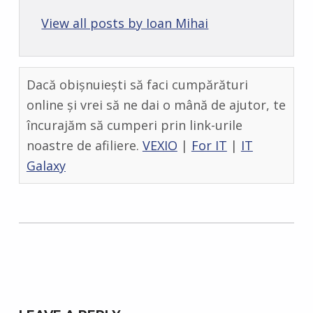
View all posts by Ioan Mihai
Dacă obișnuiești să faci cumpărături
online și vrei să ne dai o mână de ajutor, te
încurajăm să cumperi prin link-urile
noastre de afiliere.
VEXIO
|
For IT
|
IT
Galaxy
Skip back to main navigation