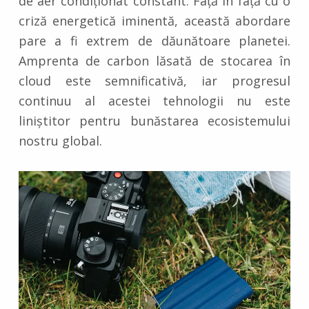
de aer condiționat constant. Față în față cu o
criză energetică iminentă, această abordare
pare a fi extrem de dăunătoare planetei.
Amprenta de carbon lăsată de stocarea în
cloud este semnificativă, iar progresul
continuu al acestei tehnologii nu este
liniștitor pentru bunăstarea ecosistemului
nostru global.