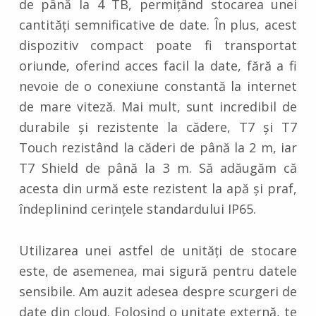
de până la 4 TB, permițând stocarea unei
cantități semnificative de date. În plus, acest
dispozitiv compact poate fi transportat
oriunde, oferind acces facil la date, fără a fi
nevoie de o conexiune constantă la internet
de mare viteză. Mai mult, sunt incredibil de
durabile și rezistente la cădere, T7 și T7
Touch rezistând la căderi de până la 2 m, iar
T7 Shield de până la 3 m. Să adăugăm că
acesta din urmă este rezistent la apă și praf,
îndeplinind cerințele standardului IP65.
Utilizarea unei astfel de unități de stocare
este, de asemenea, mai sigură pentru datele
sensibile. Am auzit adesea despre scurgeri de
date din cloud. Folosind o unitate externă, te