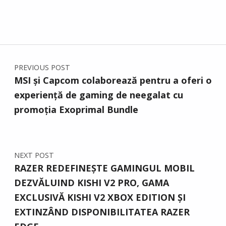
Post navigation
PREVIOUS POST
MSI și Capcom colaborează pentru a oferi o
experiență de gaming de neegalat cu
promoția Exoprimal Bundle
NEXT POST
RAZER REDEFINEȘTE GAMINGUL MOBIL
DEZVĂLUIND KISHI V2 PRO, GAMA
EXCLUSIVĂ KISHI V2 XBOX EDITION ȘI
EXTINZÂND DISPONIBILITATEA RAZER