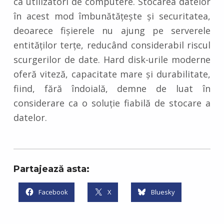
ca utilizatori de computere. Stocarea datelor
în acest mod îmbunătățește și securitatea,
deoarece fișierele nu ajung pe serverele
entităților terțe, reducând considerabil riscul
scurgerilor de date. Hard disk-urile moderne
oferă viteză, capacitate mare și durabilitate,
fiind, fără îndoială, demne de luat în
considerare ca o soluție fiabilă de stocare a
datelor.
Partajează asta:
Facebook
X
Bluesky