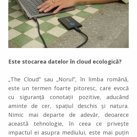
Este stocarea datelor în cloud ecologică?
„The Cloud” sau „Norul”, în limba română,
este un termen foarte pitoresc, care evocă
cu siguranță conotații pozitive, aducând
aminte de cer, spațiul deschis și natura.
Nimic mai departe de adevăr, deoarece
această tehnologie, în ceea ce privește
impactul ei asupra mediului, este mai puțin