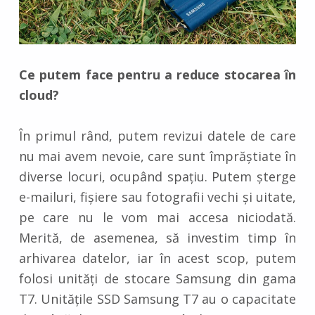
Ce putem face pentru a reduce stocarea în
cloud?
În primul rând, putem revizui datele de care
nu mai avem nevoie, care sunt împrăștiate în
diverse locuri, ocupând spațiu. Putem șterge
e-mailuri, fișiere sau fotografii vechi și uitate,
pe care nu le vom mai accesa niciodată.
Merită, de asemenea, să investim timp în
arhivarea datelor, iar în acest scop, putem
folosi unități de stocare Samsung din gama
T7. Unitățile SSD Samsung T7 au o capacitate