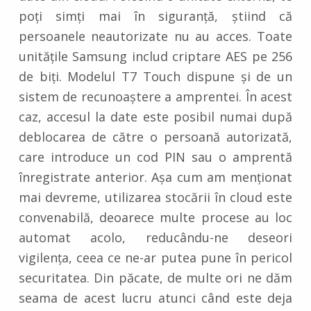
poți simți mai în siguranță, știind că
persoanele neautorizate nu au acces. Toate
unitățile Samsung includ criptare AES pe 256
de biți. Modelul T7 Touch dispune și de un
sistem de recunoaștere a amprentei. În acest
caz, accesul la date este posibil numai după
deblocarea de către o persoană autorizată,
care introduce un cod PIN sau o amprentă
înregistrate anterior. Așa cum am menționat
mai devreme, utilizarea stocării în cloud este
convenabilă, deoarece multe procese au loc
automat acolo, reducându-ne deseori
vigilența, ceea ce ne-ar putea pune în pericol
securitatea. Din păcate, de multe ori ne dăm
seama de acest lucru atunci când este deja