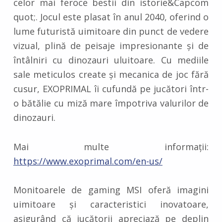
celor mai feroce bestii din istorie&Capcom
quot;. Jocul este plasat în anul 2040, oferind o
lume futuristă uimitoare din punct de vedere
vizual, plină de peisaje impresionante și de
întâlniri cu dinozauri uluitoare. Cu mediile
sale meticulos create și mecanica de joc fără
cusur, EXOPRIMAL îi cufundă pe jucători într-
o bătălie cu miză mare împotriva valurilor de
dinozauri.
Mai multe informații:
https://www.exoprimal.com/en-us/
Monitoarele de gaming MSI oferă imagini
uimitoare și caracteristici inovatoare,
asigurând că jucătorii apreciază pe deplin