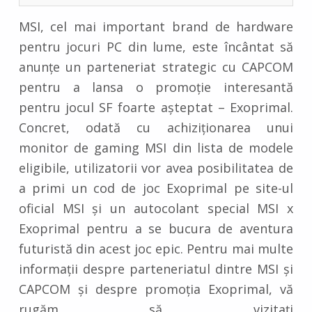
MSI, cel mai important brand de hardware
pentru jocuri PC din lume, este încântat să
anunțe un parteneriat strategic cu CAPCOM
pentru a lansa o promoție interesantă
pentru jocul SF foarte așteptat – Exoprimal.
Concret, odată cu achiziționarea unui
monitor de gaming MSI din lista de modele
eligibile, utilizatorii vor avea posibilitatea de
a primi un cod de joc Exoprimal pe site-ul
oficial MSI și un autocolant special MSI x
Exoprimal pentru a se bucura de aventura
futuristă din acest joc epic. Pentru mai multe
informații despre parteneriatul dintre MSI și
CAPCOM și despre promoția Exoprimal, vă
rugăm să vizitați