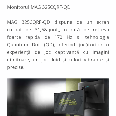
Monitorul MAG 325CQRF-QD
MAG 325CQRF-QD dispune de un ecran
curbat de 31,5&quot;, o rată de refresh
foarte rapidă de 170 Hz și tehnologia
Quantum Dot (QD), oferind jucătorilor o
experiență de joc captivantă cu imagini
uimitoare, un joc fluid și culori vibrante și
precise.