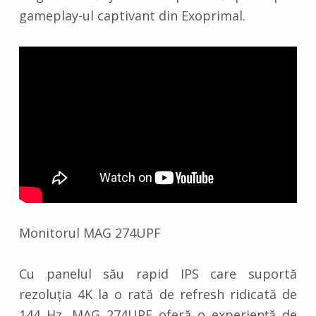
gameplay-ul captivant din Exoprimal.
Monitorul MAG 274UPF
Cu panelul său rapid IPS care suportă
rezoluția 4K la o rată de refresh ridicată de
144 Hz, MAG 274UPF oferă o experiență de