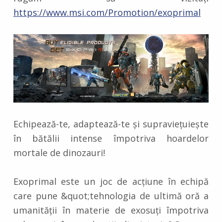
https://www.msi.com/Promotion/exoprimal
Echipează-te, adaptează-te și supraviețuiește
în bătălii intense împotriva hoardelor
mortale de dinozauri!
Exoprimal este un joc de acțiune în echipă
care pune &quot;tehnologia de ultimă oră a
umanității în materie de exosuți împotriva