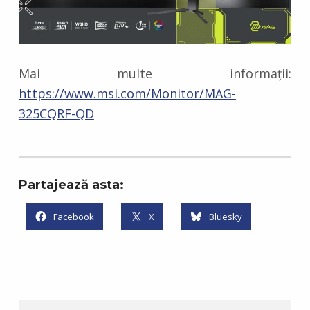
Mai multe informații:
https://www.msi.com/Monitor/MAG-
325CQRF-QD
Partajează asta:
Facebook
X
Bluesky