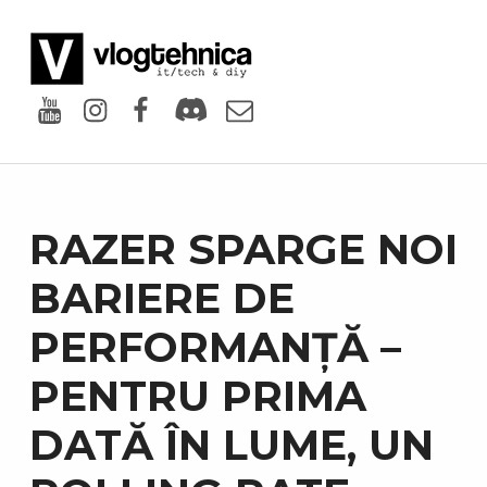
VlogTehnica
PUTIN TECH, PUTIN GEEK
Youtube
Instagram
Facebook
Discord
Email
RAZER SPARGE NOI
BARIERE DE
PERFORMANȚĂ –
PENTRU PRIMA
DATĂ ÎN LUME, UN