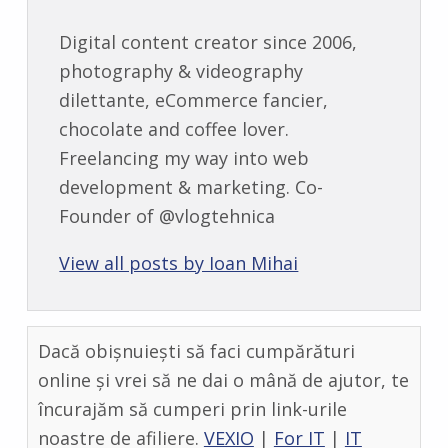
Digital content creator since 2006,
photography & videography
dilettante, eCommerce fancier,
chocolate and coffee lover.
Freelancing my way into web
development & marketing. Co-
Founder of @vlogtehnica
View all posts by Ioan Mihai
Dacă obișnuiești să faci cumpărături
online și vrei să ne dai o mână de ajutor, te
încurajăm să cumperi prin link-urile
noastre de afiliere.
VEXIO
|
For IT
|
IT