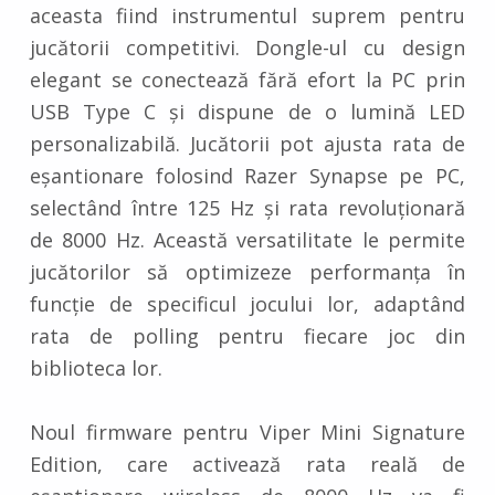
aceasta fiind instrumentul suprem pentru
jucătorii competitivi. Dongle-ul cu design
elegant se conectează fără efort la PC prin
USB Type C și dispune de o lumină LED
personalizabilă. Jucătorii pot ajusta rata de
eșantionare folosind Razer Synapse pe PC,
selectând între 125 Hz și rata revoluționară
de 8000 Hz. Această versatilitate le permite
jucătorilor să optimizeze performanța în
funcție de specificul jocului lor, adaptând
rata de polling pentru fiecare joc din
biblioteca lor.
Noul firmware pentru Viper Mini Signature
Edition, care activează rata reală de