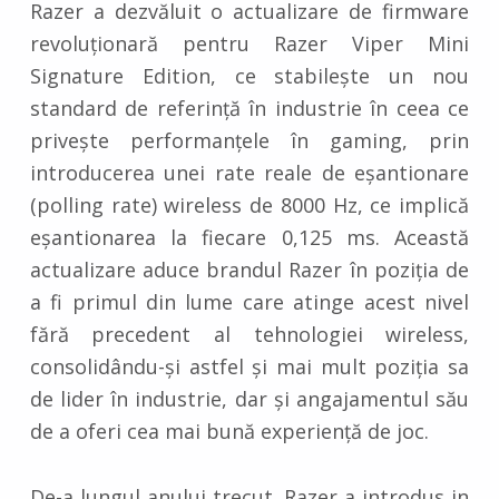
Razer a dezvăluit o actualizare de firmware
revoluționară pentru Razer Viper Mini
Signature Edition, ce stabilește un nou
standard de referință în industrie în ceea ce
privește performanțele în gaming, prin
introducerea unei rate reale de eșantionare
(polling rate) wireless de 8000 Hz, ce implică
eșantionarea la fiecare 0,125 ms. Această
actualizare aduce brandul Razer în poziția de
a fi primul din lume care atinge acest nivel
fără precedent al tehnologiei wireless,
consolidându-și astfel și mai mult poziția sa
de lider în industrie, dar și angajamentul său
de a oferi cea mai bună experiență de joc.
De-a lungul anului trecut, Razer a introdus in