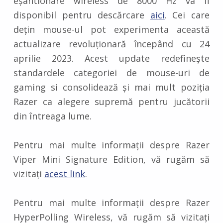
eșantionare wireless de 8000 Hz va fi
disponibil pentru descărcare
aici
. Cei care
dețin mouse-ul pot experimenta această
actualizare revoluționară începând cu 24
aprilie 2023. Acest update redefinește
standardele categoriei de mouse-uri de
gaming si consolidează și mai mult poziția
Razer ca alegere supremă pentru jucătorii
din întreaga lume.
Pentru mai multe informații despre Razer
Viper Mini Signature Edition, vă rugăm să
vizitați
acest link
.
Pentru mai multe informații despre Razer
HyperPolling Wireless, vă rugăm să vizitați