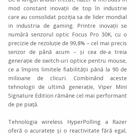
mod constant inovații de top în industrie
care au consolidat poziția sa de lider mondial
in industria de gaming. Printre inovații se
numără senzorul optic Focus Pro 30K, cu o
precizie de rezoluție de 99,8% – cel mai precis
senzor de până acum – și cea de-a treia
generație de switch-uri optice pentru mouse,
ce a împins limitele fiabilității până la 90 de
milioane de clicuri. Combinând aceste
tehnologii de ultimă generație, Viper Mini
Signature Edition rămâne cel mai performant
de pe piață.
Tehnologia wireless HyperPolling a Razer
oferă o acuratețe și o reactivitate fără egal,