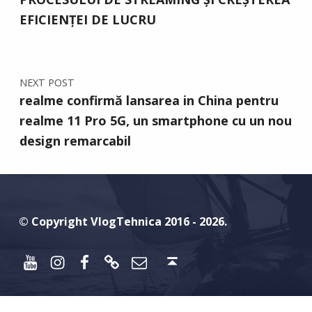
EFICIENȚEI DE LUCRU
NEXT POST
realme confirmă lansarea in China pentru
realme 11 Pro 5G, un smartphone cu un nou
design remarcabil
© Copyright VlogTehnica 2016 - 2026.
Youtube
Instagram
Facebook
Discord
Email
Back to top ↑