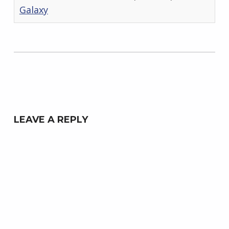
Galaxy
Skip back to main navigation
LEAVE A REPLY