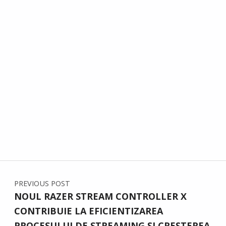
Post navigation
PREVIOUS POST
NOUL RAZER STREAM CONTROLLER X
CONTRIBUIE LA EFICIENTIZAREA
PROCESULUI DE STREAMING ȘI CREȘTEREA